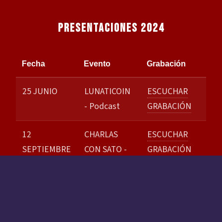
PRESENTACIONES 2024
Fecha
Evento
Grabación
25 JUNIO
LUNATICOIN
ESCUCHAR
- Podcast
GRABACIÓN
12
CHARLAS
ESCUCHAR
SEPTIEMBRE
CON SATO -
GRABACIÓN
Podcast de
Money On
Chain