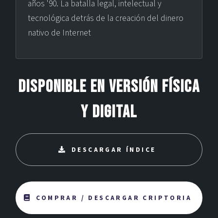
años '90. La batalla legal, intelectual y
tecnológica detrás de la creación del dinero
nativo de Internet
Disponible en versión física
y digital
DESCARGAR ÍNDICE
COMPRAR / DESCARGAR CRIPTORIA