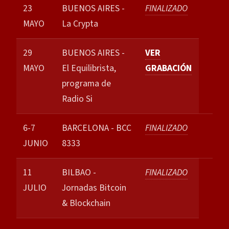
23
BUENOS AIRES -
FINALIZADO
MAYO
La Crypta
29
BUENOS AIRES -
VER
MAYO
El Equilibrista,
GRABACIÓN
programa de
Radio Si
6-7
BARCELONA - BCC
FINALIZADO
JUNIO
8333
11
BILBAO -
FINALIZADO
JULIO
Jornadas Bitcoin
& Blockchain