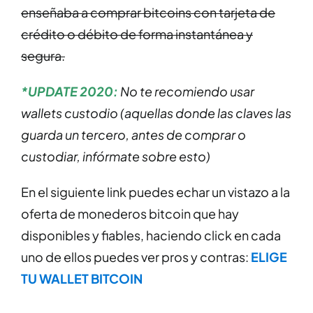
enseñaba a comprar bitcoins con tarjeta de
crédito o débito de forma instantánea y
segura.
*UPDATE 2020:
No te recomiendo usar
wallets custodio (aquellas donde las claves las
guarda un tercero, antes de comprar o
custodiar, infórmate sobre esto)
En el siguiente link puedes echar un vistazo a la
oferta de monederos bitcoin que hay
disponibles y fiables, haciendo click en cada
uno de ellos puedes ver pros y contras:
ELIGE
TU WALLET BITCOIN