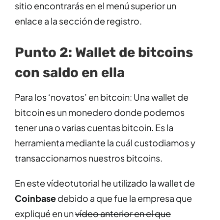
sitio encontrarás en el menú superior un
enlace a la sección de registro.
Punto 2: Wallet de bitcoins
con saldo en ella
Para los ‘novatos’ en bitcoin: Una wallet de
bitcoin es un monedero donde podemos
tener una o varias cuentas bitcoin. Es la
herramienta mediante la cuál custodiamos y
transaccionamos nuestros bitcoins.
En este vídeotutorial he utilizado la wallet de
Coinbase
debido a que fue la empresa que
expliqué en un
vídeo anterior en el que