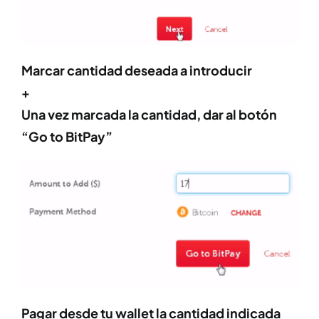
Marcar cantidad deseada a introducir
+
Una vez marcada la cantidad, dar al botón
“Go to BitPay”
Pagar desde tu wallet la cantidad indicada