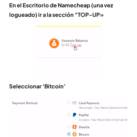
En el Escritorio de Namecheap (una vez
logueado) ir a la sección “TOP-UP»
Seleccionar ‘Bitcoin’