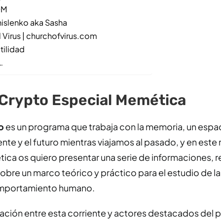
OM
islenko aka Sasha
l Virus | churchofvirus.com
tilidad
…
 Crypto Especial Memética
o
es un programa que trabaja con la memoria, un espa
ente y el futuro mientras viajamos al pasado, y en este
ica os quiero presentar una serie de informaciones, r
obre un marco teórico y práctico para el estudio de l
comportamiento humano.
relación entre esta corriente y actores destacados del