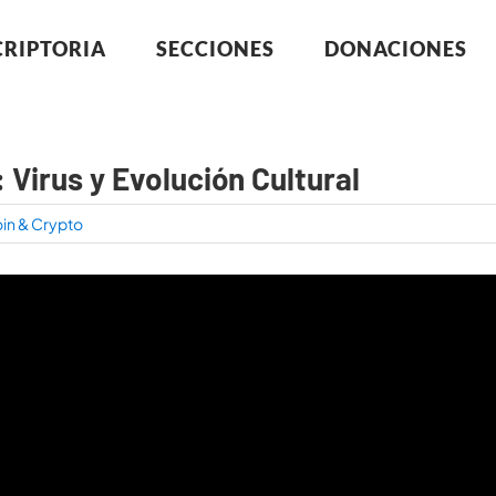
CRIPTORIA
SECCIONES
DONACIONES
Virus y Evolución Cultural
oin & Crypto