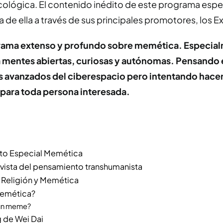
icológica. El contenido inédito de este programa espe
de ella a través de sus principales promotores, los E
ama extenso y profundo sobre memética. Especia
 mentes abiertas, curiosas y autónomas. Pensando 
s avanzados del ciberespacio pero intentando hace
para toda persona interesada.
pto Especial Memética
revista del pensamiento transhumanista
 Religión y Memética
memética?
un meme?
g de Wei Dai