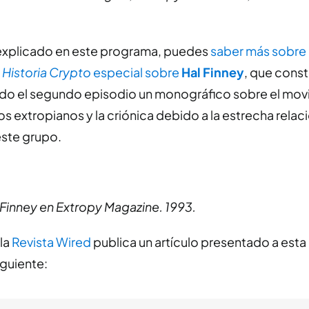
explicado en este programa, puedes
saber más sobre 
n
Historia Crypto
especial sobre
Hal Finney
, que cons
ndo el segundo episodio un monográfico sobre el mo
s extropianos y la criónica debido a la estrecha relac
ste grupo.
 Finney en Extropy Magazine. 1993.
 la
Revista Wired
publica un artículo presentado a est
iguiente: