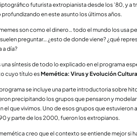
ptográfico futurista extropianista desde los ’80, y a t
 profundizando en este asunto los últimos años.
s memes son como el dinero… todo el mundo los usa pe
 suelen preguntar… ¿esto de donde viene? ¿qué repr
a a día?
s una síntesis de todo lo explicado en el programa esp
o cuyo título es
Memética: Virus y Evolución Cultura
 programa se incluye una parte introductoria sobre hit
ueron precipitando los grupos que pensaron y modelar
n el que vivimos. Uno de esos grupos que estuvieron a
90 y parte de los 2000, fueron los extropianos.
 memética creo que el contexto se entiende mejor si 