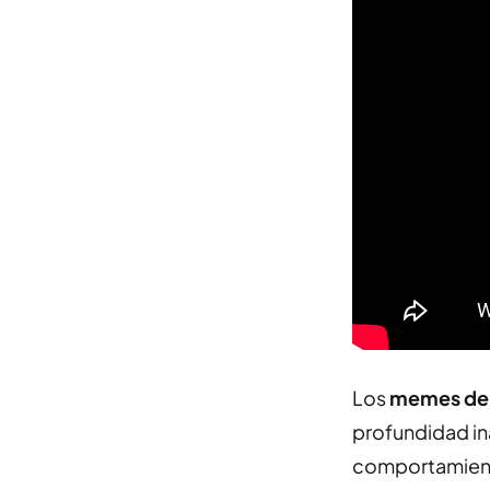
Los
memes de 
profundidad in
comportamiento