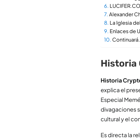
LUCIFER.C
Alexander Ch
La Iglesia de
Enlaces de U
Continuará
Historia
Historia Crypt
explica el pres
Especial Memét
divagaciones s
cultural y el 
Es directa la 