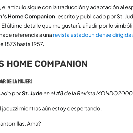
í, el artículo sigue con la traducción y adaptación al es
’s Home Companion
, escrito y publicado por St. Ju
último detalle que me gustaría añadir por lo simból
o hace referencia a una
revista estadounidense dirigida 
 1873 hasta 1957.
S HOME COMPANION
ar de la Mujer)
icado por
St. Jude
en el #8 de la Revista MONDO2000,
 jacuzzi mientras aún estoy despertando.
pantorrillas, Ama?