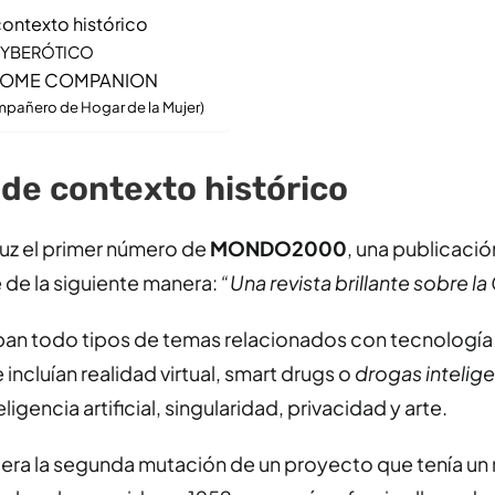
ontexto histórico
CYBERÓTICO
HOME COMPANION
pañero de Hogar de la Mujer)
de contexto histórico
 luz el primer número de
MONDO2000
, una publicació
 de la siguiente manera:
“Una revista brillante sobre l
taban todo tipos de temas relacionados con tecnología 
 incluían realidad virtual, smart drugs o
drogas intelig
igencia artificial, singularidad, privacidad y arte.
era la segunda mutación de un proyecto que tenía u