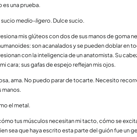
 es una prueba.
 sucio
medio-ligero
. Dulce sucio.
presiona mis glúteos con dos de sus manos de goma ne
umanoides: son acanalados y se pueden doblar en t
esionan con la inteligencia de un anatomista. Su cabez
 mi cara; sus gafas de espejo reflejan mis ojos.
sa, ama. No puedo parar de tocarte. Necesito recorrer
s manos.
omo el metal.
cómo tus músculos necesitan mi tacto, cómo se excita
ien sea que haya escrito esta parte del guión fue un ge