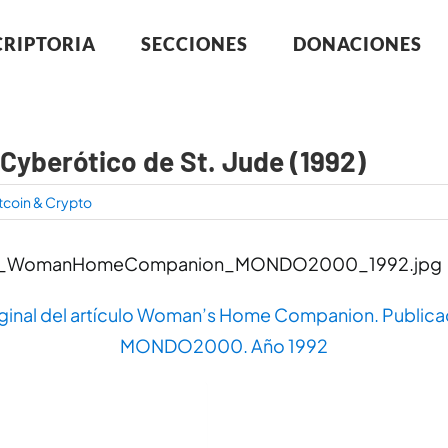
CRIPTORIA
SECCIONES
DONACIONES
 Cyberótico de St. Jude (1992)
tcoin & Crypto
riginal del artículo Woman’s Home Companion. Publica
MONDO2000. Año 1992