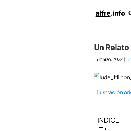
Saltar
al
contenido
Un Relato
13 marzo, 2022
|
Bi
Ilustración o
INDICE