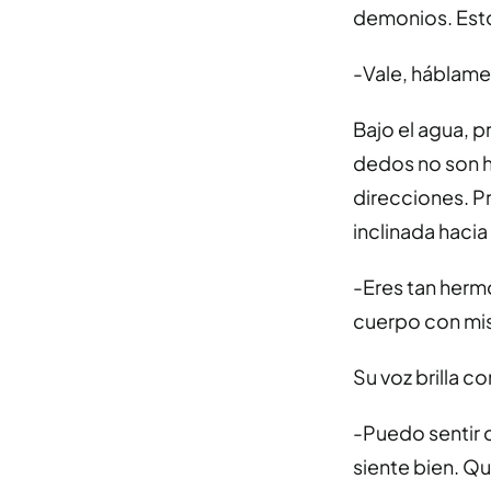
demonios. Esto
-Vale, háblame
Bajo el agua, 
dedos no son h
direcciones. Pr
inclinada hacia
-Eres tan hermo
cuerpo con mi
Su voz brilla c
-Puedo sentir 
siente bien. Qu